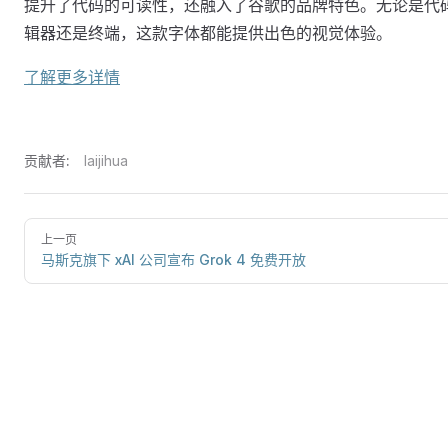
提升了代码的可读性，还融入了谷歌的品牌特色。无论是代
辑器还是终端，这款字体都能提供出色的视觉体验。
了解更多详情
贡献者:
laijihua
上一页
马斯克旗下 xAI 公司宣布 Grok 4 免费开放