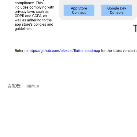
贡献者:
laijihua