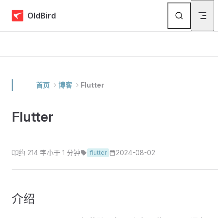
Skip to content
OldBird
首页
博客
Flutter
Flutter
约 214 字
小于 1 分钟
2024-08-02
flutter
介绍