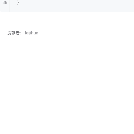
}
贡献者:
laijihua