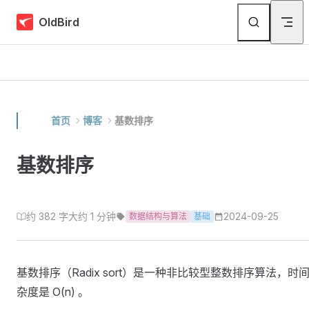
Skip to content
OldBird
首页
博客
基数排序
基数排序
约 382 字
大约 1 分钟
2024-09-25
数据结构与算法
基础
基数排序（Radix sort）是一种非比较型整数排序算法，时
杂度是 O(n) 。