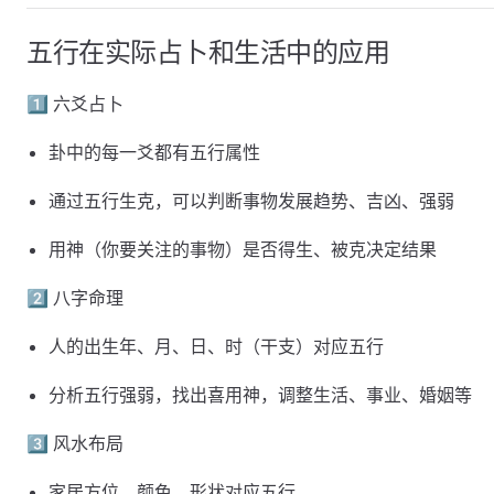
五行在实际占卜和生活中的应用
1️⃣ 六爻占卜
卦中的每一爻都有五行属性
通过五行生克，可以判断事物发展趋势、吉凶、强弱
用神（你要关注的事物）是否得生、被克决定结果
2️⃣ 八字命理
人的出生年、月、日、时（干支）对应五行
分析五行强弱，找出喜用神，调整生活、事业、婚姻等
3️⃣ 风水布局
家居方位、颜色、形状对应五行