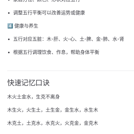
调整五行平衡可以改善运势或健康
4️⃣ 健康与养生
五行对应五脏：木-肝、火-心、土-脾、金-肺、水-肾
根据五行调理饮食、作息，帮助身体平衡
快速记忆口诀
木火土金水，生克不离身
木生火，火生土，土生金，金生水，水生木
木克土，土克水，水克火，火克金，金克木