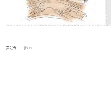
贡献者:
laijihua