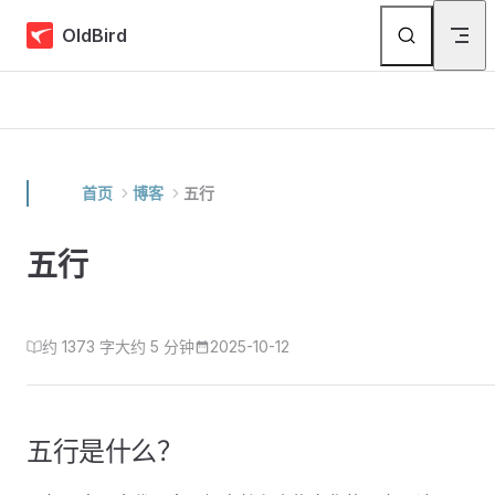
Skip to content
OldBird
首页
博客
五行
五行
约 1373 字
大约 5 分钟
2025-10-12
五行是什么？