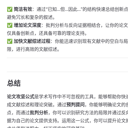
✅
简洁有效
：通过“已知...但...因此...”的结构快速总结创新
避免冗长和复杂的叙述。
✅
增加论文深度
：批判分析与反向证据相结合，让你的论文
仅具备创新点，还具备可靠的理论支持。
✅
加快文献综述过程
：你能迅速识别现有文献中的空白与局
限，进行高效的文献综述。
总结
论文攻坚公式
是学术写作中不可忽视的工具，能够帮助你快
成文献综述和理论突破。通过
预判提问
，你能够明确论文的
点，而通过
批判分析
，你可以识别研究方法的局限并通过反
据为自己的论文提供支持。运用这一公式，你可以提升论文