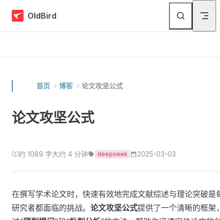
Skip to content
OldBird
首页
博客
论文攻坚公式
论文攻坚公式
约 1089 字
大约 4 分钟
2025-03-03
deepseek
在撰写学术论文时，快速有效地完成文献综述与理论突破是
研究者都面临的挑战。
论文攻坚公式
提供了一个清晰的框架