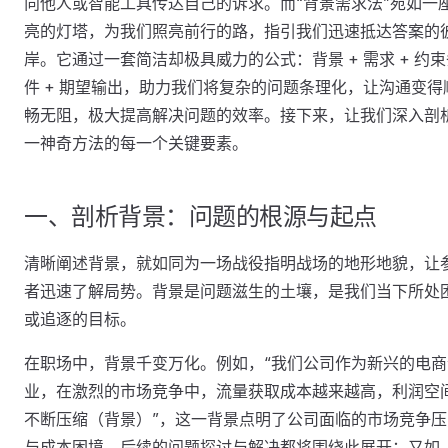
向他人或智能工具传达自己的诉求。而“背景需求法”宛如一
亮的灯塔，为我们照亮前行的路，指引我们迅速抵达答案的
岸。它通过一套简洁却极具威力的公式：背景 + 需求 + 约束
件 + 期望输出，助力我们将复杂的问题条理化，让沟通变得
畅无阻，极大提高解决问题的效率。接下来，让我们深入剖
一神奇方法的每一个关键要素。
一、剖析背景：问题的根源与起点
清晰阐述背景，就如同为一场战役指明战场的地形地貌，让
者迅速了解局势。背景是问题滋生的土壤，是我们当下所处
或追逐的目标。
在职场中，背景千变万化。例如，“我们公司作为新兴的电商
业，在激烈的市场竞争中，流量获取成本越来越高，利润空
不断压缩（背景）”，这一背景点明了公司面临的市场竞争压
与成本困境，后续的问题探讨与解决都将围绕此展开；又如