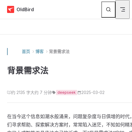
Skip to content
OldBird
首页
博客
背景需求法
背景需求法
约 2135 字
大约 7 分钟
2025-03-02
deepseek
在当今这个信息如潮水般涌来，问题复杂度与日俱增的时代
们寻求帮助、探索解决方案时，常常陷入迷茫，不知如何精