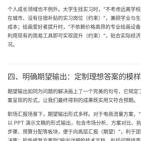
个人成长领域也不例外。大学生找实习时，“不考虑远离学校
在城市、没有住宿补贴的实习岗位（约束）”，兼顾学业与生
成本；绘画爱好者提升时，“不依赖价格高昂的专业绘画设备
利用现有的简易工具即可实现提升（约束）”，贴合实际经济
况。
四、明确期望输出：定制理想答案的模样
期望输出如同为问题的解决画上了一个完美的句号，它规定
案呈现的形式，让我们最终得到的成果既实用又符合预期。
职场汇报场景下，期望输出形式多样。对于电商流量方案，“
以 PPT 演示文稿的形式输出，包含市场分析、方案对比、
步骤、预算分配等板块，便于向高层汇报（期望）”，利于团
决策；软件修复方案则“输出详细的技术文档，包括问题排查