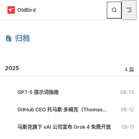
Skip to content
OldBird
归档
2025
4 篇
GPT-5 提示词指南
08-13
GitHub CEO 托马斯·多姆克（Thomas
08-12
Dohmke）宣布离任
马斯克旗下 xAI 公司宣布 Grok 4 免费开放
08-11