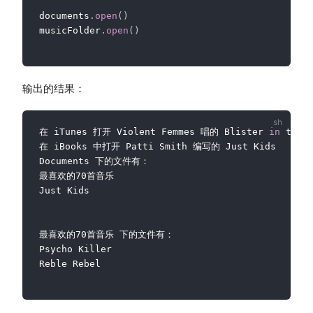
documents
.
open
(
)
musicFolder
.
open
(
)
输出的结果：
在 iTunes 打开 Violent Femmes 唱的 Blister 
in
 the S
在 iBooks 中打开 Patti Smith 编写的 Just Kids

Documents 下的文件有：

最喜欢的70首音乐

Just Kids

最喜欢的70首音乐 下的文件有：

Psycho Killer

Reble Rebel
