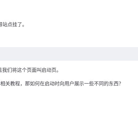
得站点挂了。
暂且我们将这个页面叫启动页。
有相关教程，那如何在启动时向用户展示一些不同的东西？