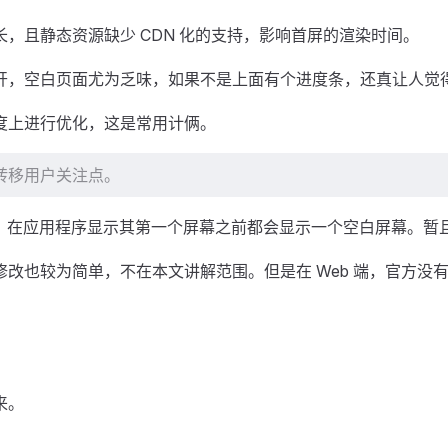
，且静态资源缺少 CDN 化的支持，影响首屏的渲染时间。
开，空白页面尤为乏味，如果不是上面有个进度条，还真让人觉
度上进行优化，这是常用计俩。
，转移用户关注点。
Web 中，在应用程序显示其第一个屏幕之前都会显示一个空白屏幕。
改也较为简单，不在本文讲解范围。但是在 Web 端，官方没
来。