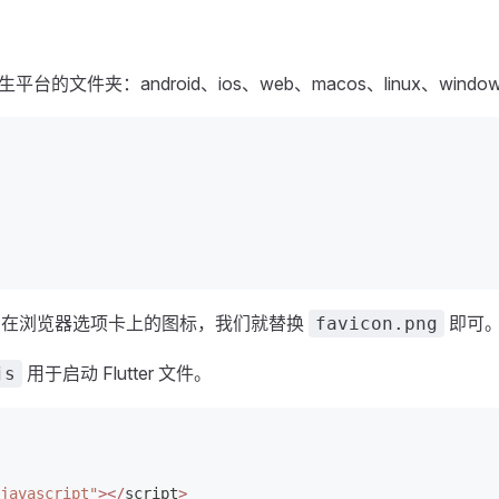
台的文件夹：android、ios、web、macos、linux、win
显示在浏览器选项卡上的图标，我们就替换
即可
favicon.png
用于启动 Flutter 文件。
js
javascript"
></
script
>