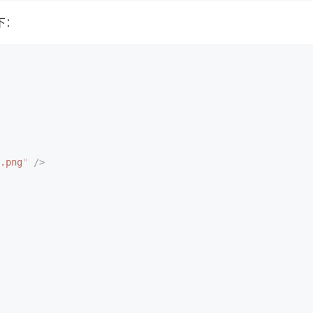
下：
.png
"
 />