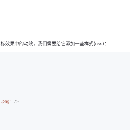
效果中的动效，我们需要给它添加一些样式(css)：
.png
"
 />