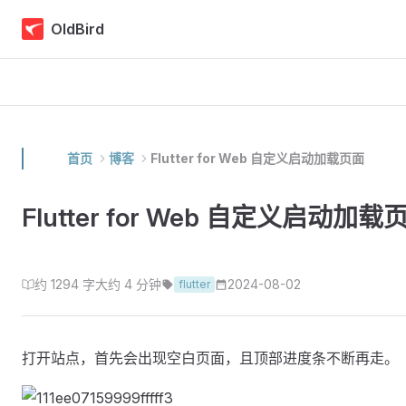
Skip to content
OldBird
首页
博客
Flutter for Web 自定义启动加载页面
Flutter for Web 自定义启动加载
约 1294 字
大约 4 分钟
2024-08-02
flutter
打开站点，首先会出现空白页面，且顶部进度条不断再走。