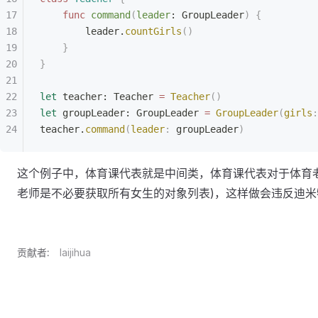
    func
 command
(
leader
: GroupLeader
)
 {
        leader.
countGirls
()
    }
}
let
 teacher: Teacher 
=
 Teacher
()
let
 groupLeader: GroupLeader 
=
 GroupLeader
(
girls
:
teacher.
command
(
leader
:
 groupLeader
)
这个例子中，体育课代表就是中间类，体育课代表对于体育老
老师是不必要获取所有女生的对象列表)，这样做会违反迪米
贡献者:
laijihua