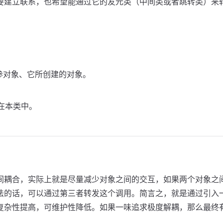
要建立联系，也希望能通过它的友元类（中间类或者跳转类）来
对象、入参对象、它所创建的对象。
在本类中。
间耦合，实际上就是尽量减少对象之间的交互，如果两个对象之
法的话，可以通过第三者转发这个调用。简言之，就是通过引入
复杂性提高，可维护性降低。如果一味追求极度解耦，那么最终