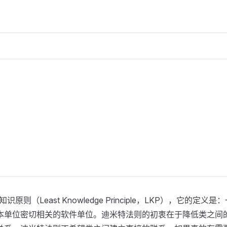
少知识原则（Least Knowledge Principle，LKP
本单位密切相关的软件单位。迪米特法则的初衷在于降低类之间