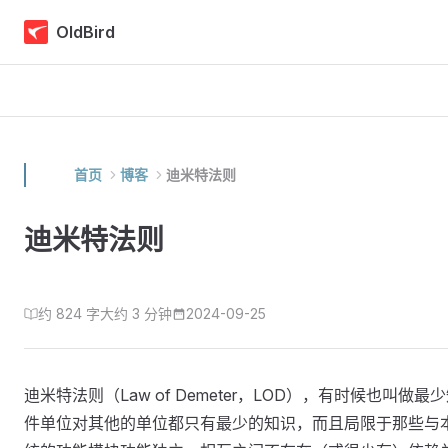
Skip to content
OldBird
首页
博客
迪米特法则
迪米特法则
约 824 字
大约 3 分钟
2024-09-25
迪米特法则（Law of Demeter，LOD），有时候也叫做最
件单位对其他的单位都只有最少的知识，而且局限于那些与