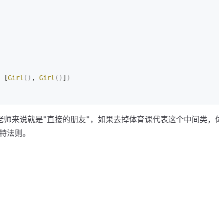
 [
Girl
()
, 
Girl
()
]
)
师来说就是"直接的朋友"，如果去掉体育课代表这个中间类，
特法则。