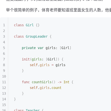
举个很简单的例子，体育老师要知道班里面女生的人数，他
class
 Girl
 {}
class
 GroupLeader
 {
    private
 var
 girls: 
[
Girl
]
    init
(
girls
: 
[
Girl
])
 {
        self
.
girls
 =
 girls
    }
    func
 countGirls
()
 ->
 Int
 {
        self
.
girls
.
count
    }
}
class
 Teacher
 {