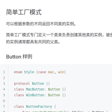
简单工厂模式
可以根据参数的不同返回不同类的实例。
简单工厂模式专门定义一个类来负责创建其他类的实例，被
的实例通常都具有共同的父类。
Button 样例
enum
 Style
 {
case
 mac
, 
win
}
protocol
 Button
 {}
class
 MacButton
:
 Button 
{}
class
 WinButton
:
 Button 
{}
class
 ButtonFactory
 {