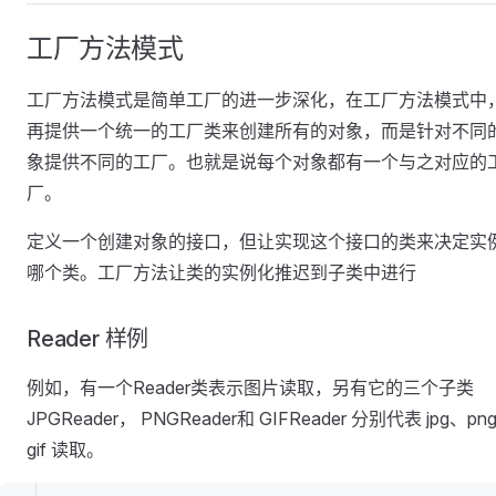
工厂方法模式
工厂方法模式是简单工厂的进一步深化，在工厂方法模式中
再提供一个统一的工厂类来创建所有的对象，而是针对不同
象提供不同的工厂。也就是说每个对象都有一个与之对应的
厂。
定义一个创建对象的接口，但让实现这个接口的类来决定实
哪个类。工厂方法让类的实例化推迟到子类中进行
Reader 样例
例如，有一个Reader类表示图片读取，另有它的三个子类
JPGReader， PNGReader和 GIFReader 分别代表 jpg、pn
gif 读取。