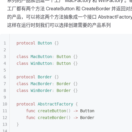
系列的产品族创建一个工厂 MacFactory 和 WinFactory 。
工厂都有两个方法 CreateButton 和 CreateBorder 并返回对
的产品，可以将这两个方法抽象成一个接口 AbstractFactory
这样在运行时刻我们可以选择创建需要的产品系列
protocol
 Button
 {}
class
 MacButton
:
 Button 
{}
class
 WinButton
:
 Button 
{}
protocol
 Border
 {}
class
 MacBorder
:
 Border 
{}
class
 WinBorder
:
 Border 
{}
protocol
 AbstractFactory
 {
    func
 createButton
()
 ->
 Button
    func
 createBorder
()
 ->
 Border
}