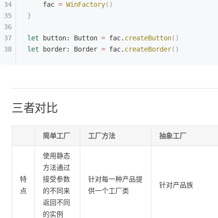
    fac 
=
 WinFactory
()
}
let
 button: Button 
=
 fac.
createButton
()
let
 border: Border 
=
 fac.
createBorder
()
三者对比
简单工厂
工厂方法
抽象工厂
使用静态
方法通过
特
接受参数
针对每一种产品提
针对产品族
点
的不同来
供一个工厂类
返回不同
的实例