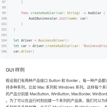
    }
    func
 createAudiCar
(
car
: 
String
)
 ->
 AudiCar 
{
        AudiBusinessCar.
init
(
name
:
 car
)
    }
}
let
 driver 
=
 BusinessDriver
()
let
 car 
=
 driver.
createAudiCar
(
car
:
 "
BusinessDriv
car.
drive
()
GUI 样例
假设我们有两种产品接口 Button 和 Border ，每一种产品都
持多种系列，比如 Mac 系列和 Windows 系列。这样每个系
的产品分别是 MacButton, WinButton, MacBorder, WinBord
。为了可以在运行时刻创建一个系列的产品族，我们可以为