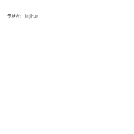
贡献者:
laijihua