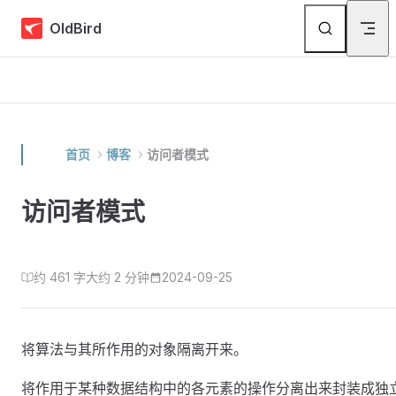
Skip to content
OldBird
首页
博客
访问者模式
访问者模式
约 461 字
大约 2 分钟
2024-09-25
将算法与其所作用的对象隔离开来。
将作用于某种数据结构中的各元素的操作分离出来封装成独