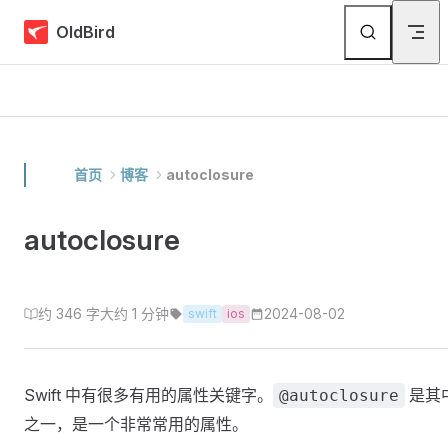
Skip to content
OldBird
首页
博客
autoclosure
autoclosure
约 346 字
大约 1 分钟
2024-08-02
swift
ios
Swift 中有很多有用的属性关键字。
是其
@autoclosure
之一，是一个非常常用的属性。