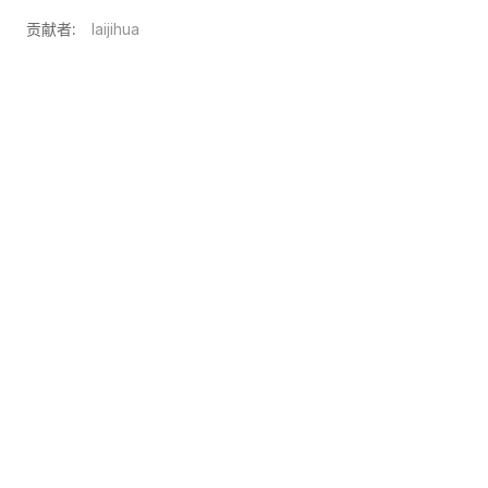
贡献者:
laijihua