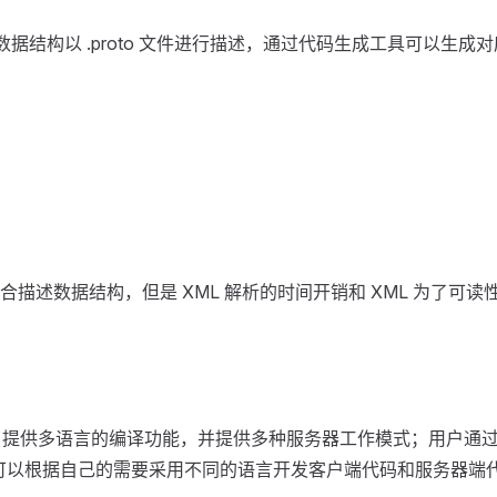
歌开源。它将数据结构以 .proto 文件进行描述，通过代码生成工具可以生成
非常适合描述数据结构，但是 XML 解析的时间开销和 XML 为
 rpc 服框架，提供多语言的编译功能，并提供多种服务器工作模式；用户通
，用户可以根据自己的需要采用不同的语言开发客户端代码和服务器端