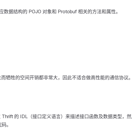
对应数据结构的 POJO 对象和 Protobuf 相关的方法和属性。
了可读性而牺牲的空间开销都非常大，因此不适合做高性能的通信协议
过 Thrift 的 IDL（接口定义语言）来描述接口函数及数据类型，
代码。