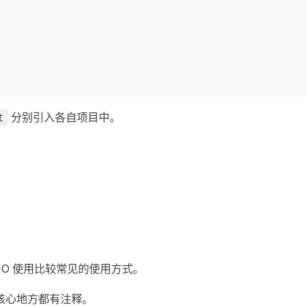
分别引入各自项目中。
t
tNIO 使用比较常见的使用方式。
，核心地方都有注释。