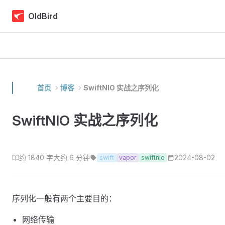
Skip to content
OldBird
首页
博客
SwiftNIO 实战之序列化
SwiftNIO 实战之序列化
约 1840 字
大约 6 分钟
2024-08-02
swift
vapor
swiftnio
序列化一般有两个主要目的：
网络传输