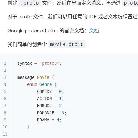
创建
文件，然后在里面定义消息，再通过
.proto
prot
对于 .proto 文件，我们可以用任意的 IDE 或者文本编
Google protocol buffer 的官方文档：
文档
我们简单的创建个
：
movie.proto
syntax 
=
 "
proto3
"
;
message 
Movie
 {
    enum
 Genre
 {
        COMEDY 
=
 0
;
        ACTION 
=
 1
;
        HORROR 
=
 2
;
        ROMANCE 
=
 3
;
        DRAMA 
=
 4
;
    }