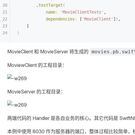
        .
testTarget
(
            name
:
 "
MovieClientTests
"
,
            dependencies
:
 [
"
MovieClient
"
]
)
,
    ]
)
MovieClient 和 MovieServer 将生成的
movies.pb.swif
MoviewClient 的工程目录：
MovieServer 的工程目录：
两端代码的 Handler 是各自业务的核心。其它代码是 Swif
本例中使用 8030 作为服务器的端口，整体过程比较简单