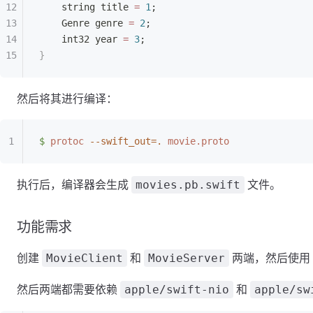
    string title 
=
 1
;
    Genre genre 
=
 2
;
    int32 year 
=
 3
;
}
然后将其进行编译：
$
 protoc
 --swift_out=.
 movie.proto
执行后，编译器会生成
文件。
movies.pb.swift
功能需求
创建
和
两端，然后使用 S
MovieClient
MovieServer
然后两端都需要依赖
和
apple/swift-nio
apple/sw