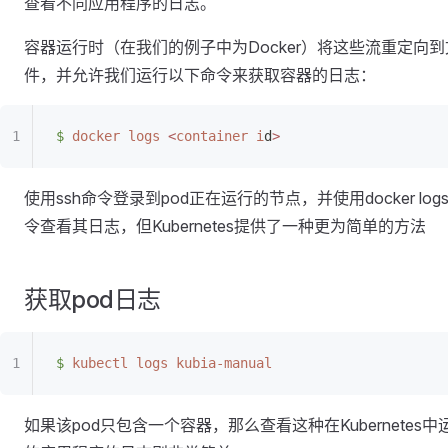
查看不同应用程序的日志。
容器运行时（在我们的例子中为Docker）将这些流重定向到
件，并允许我们运行以下命令来获取容器的日志：
$
 docker
 logs
 <
container
 i
d
>
使用ssh命令登录到pod正在运行的节点，并使用docker log
令查看其日志，但Kubernetes提供了一种更为简单的方法
获取pod日志
$
 kubectl
 logs
 kubia-manual
如果该pod只包含一个容器，那么查看这种在Kubernetes中