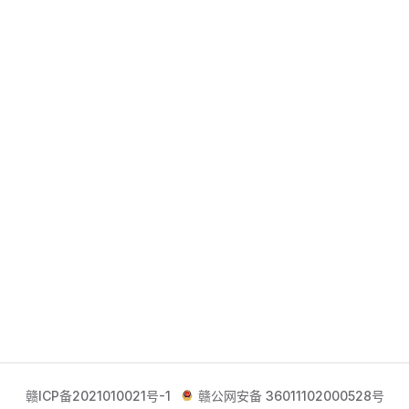
赣ICP备2021010021号-1
赣公网安备 36011102000528号