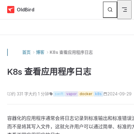
Skip to content
OldBird
首页
博客
K8s 查看应用程序日志
K8s 查看应用程序日志
约 331 字
大约 1 分钟
2024-09-29
swift
vapor
docker
k8s
容器化的应用程序通常会将日志记录到标准输出和标准错误
而不是将其写入文件，这就允许用户可以通过简单、标准的