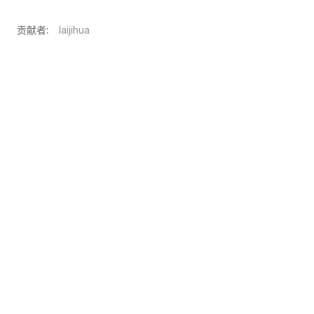
贡献者:
laijihua