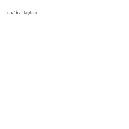
贡献者:
laijihua